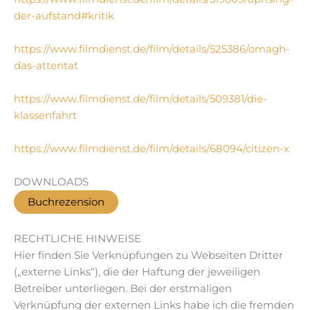
der-aufstand#kritik
https://www.filmdienst.de/film/details/525386/omagh-
das-attentat
https://www.filmdienst.de/film/details/509381/die-
klassenfahrt
https://www.filmdienst.de/film/details/68094/citizen-x
DOWNLOADS
Buchrezension
RECHTLICHE HINWEISE
Hier finden Sie Verknüpfungen zu Webseiten Dritter
(„externe Links“), die der Haftung der jeweiligen
Betreiber unterliegen. Bei der erstmaligen
Verknüpfung der externen Links habe ich die fremden