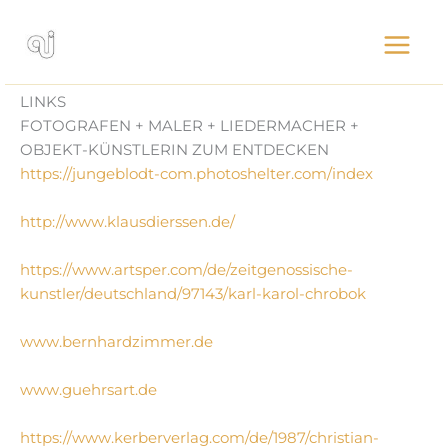
Zum
Inhalt
springen
LINKS
FOTOGRAFEN + MALER + LIEDERMACHER +
OBJEKT-KÜNSTLERIN ZUM ENTDECKEN
https://jungeblodt-com.photoshelter.com/index
http://www.klausdierssen.de/
https://www.artsper.com/de/zeitgenossische-
kunstler/deutschland/97143/karl-karol-chrobok
www.bernhardzimmer.de
www.guehrsart.de
https://www.kerberverlag.com/de/1987/christian-